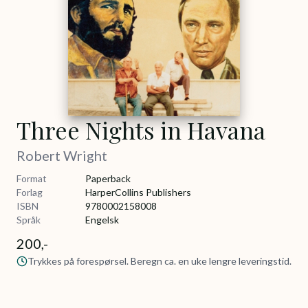
Three Nights in Havana
Robert Wright
Format
Paperback
Forlag
HarperCollins Publishers
ISBN
9780002158008
Språk
Engelsk
200,-
Trykkes på forespørsel. Beregn ca. en uke lengre leveringstid.