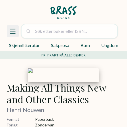
Skjønnlitteratur
Sakprosa
Barn
Ungdom
FRI FRAKT PÅ ALLE BØKER
Making All Things New
and Other Classics
Henri Nouwen
Format
Paperback
Forlag
Zondervan