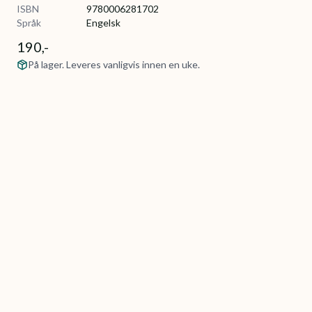
ISBN
9780006281702
Språk
Engelsk
190,-
På lager. Leveres vanligvis innen en uke.