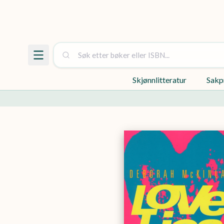
Skjønnlitteratur
Sakp