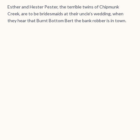
Esther and Hester Pester, the terrible twins of Chipmunk
Creek, are to be bridesmaids at their uncle's wedding, when
they hear that Burnt Bottom Bert the bank robber is in town.