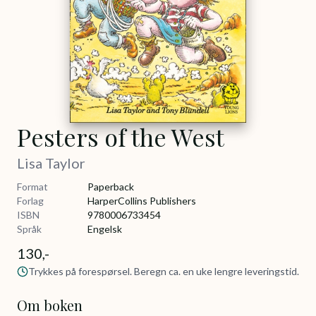
Pesters of the West
Lisa Taylor
Format
Paperback
Forlag
HarperCollins Publishers
ISBN
9780006733454
Språk
Engelsk
130,-
Trykkes på forespørsel. Beregn ca. en uke lengre leveringstid.
Om boken