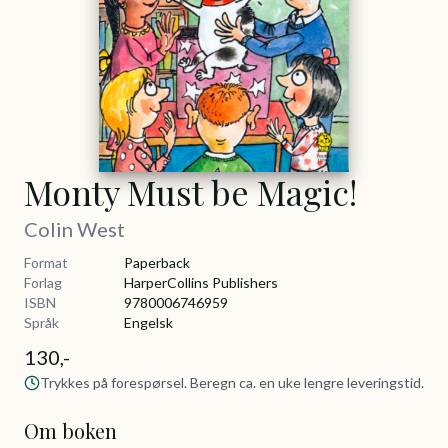
Monty Must be Magic!
Colin West
Format
Paperback
Forlag
HarperCollins Publishers
ISBN
9780006746959
Språk
Engelsk
130,-
Trykkes på forespørsel. Beregn ca. en uke lengre leveringstid.
Om boken