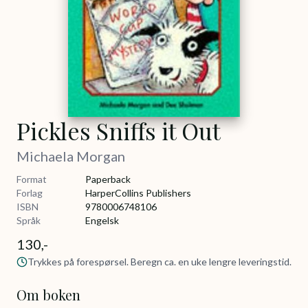
Pickles Sniffs it Out
Michaela Morgan
Format
Paperback
Forlag
HarperCollins Publishers
ISBN
9780006748106
Språk
Engelsk
130,-
Trykkes på forespørsel. Beregn ca. en uke lengre leveringstid.
Om boken