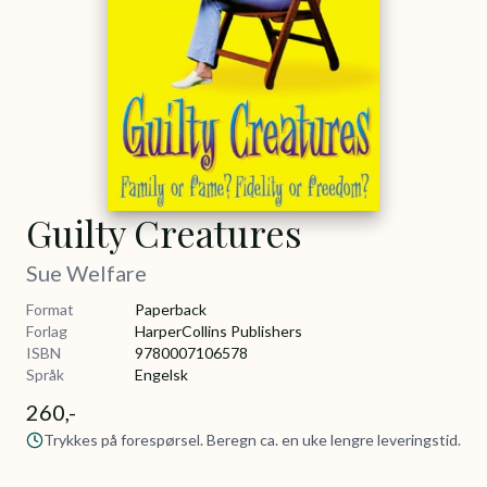
Guilty Creatures
Sue Welfare
Format
Paperback
Forlag
HarperCollins Publishers
ISBN
9780007106578
Språk
Engelsk
260,-
Trykkes på forespørsel. Beregn ca. en uke lengre leveringstid.