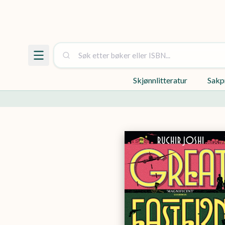
Skjønnlitteratur
Sakp