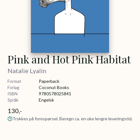
Pink and Hot Pink Habitat
Natalie Lyalin
Format
Paperback
Forlag
Coconut Books
ISBN
9780578025841
Språk
Engelsk
130,-
Trykkes på forespørsel. Beregn ca. en uke lengre leveringstid.