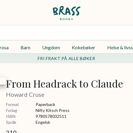
rosa
Barn
Ungdom
Kokebøker
Helse & livss
FRI FRAKT PÅ ALLE BØKER
From Headrack to Claude
Howard Cruse
Format
Paperback
Forlag
Nifty Kitsch Press
ISBN
9780578032511
Språk
Engelsk
210,-