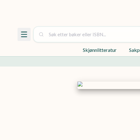
Skjønnlitteratur
Sakp