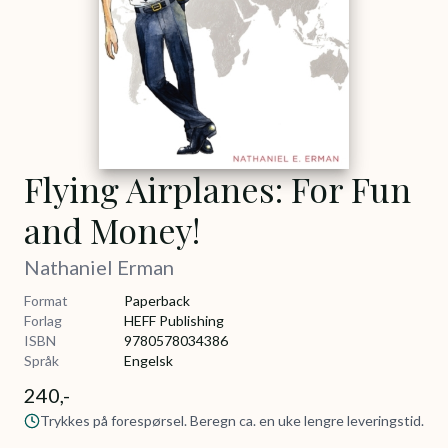
Flying Airplanes: For Fun
and Money!
Nathaniel Erman
Format
Paperback
Forlag
HEFF Publishing
ISBN
9780578034386
Språk
Engelsk
240,-
Trykkes på forespørsel. Beregn ca. en uke lengre leveringstid.