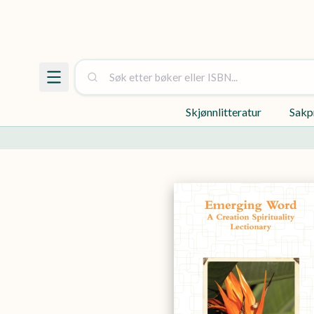
Skjønnlitteratur
Sakp