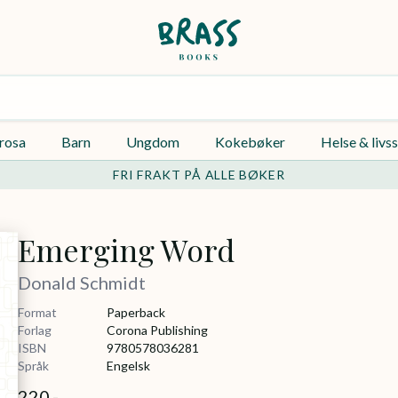
rosa
Barn
Ungdom
Kokebøker
Helse & livss
FRI FRAKT PÅ ALLE BØKER
Emerging Word
Donald Schmidt
Format
Paperback
Forlag
Corona Publishing
ISBN
9780578036281
Språk
Engelsk
220,-