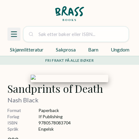
Skjønnlitteratur
Sakprosa
Barn
Ungdom
FRI FRAKT PÅ ALLE BØKER
Sandprints of Death
Nash Black
Format
Paperback
Forlag
If Publishing
ISBN
9780578083704
Språk
Engelsk