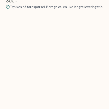
300,-
Trykkes på forespørsel. Beregn ca. en uke lengre leveringstid.