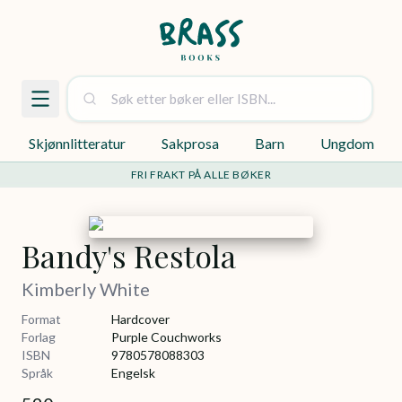
Skjønnlitteratur
Sakprosa
Barn
Ungdom
FRI FRAKT PÅ ALLE BØKER
Bandy's Restola
Kimberly White
Format
Hardcover
Forlag
Purple Couchworks
ISBN
9780578088303
Språk
Engelsk