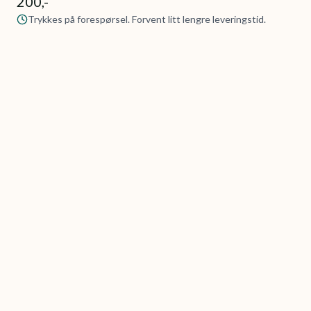
200,-
Trykkes på forespørsel. Forvent litt lengre leveringstid.