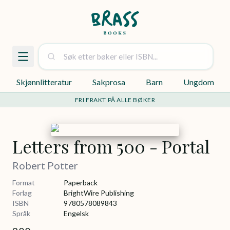
Skjønnlitteratur
Sakprosa
Barn
Ungdom
FRI FRAKT PÅ ALLE BØKER
Letters from 500 - Portal
Robert Potter
Format
Paperback
Forlag
BrightWire Publishing
ISBN
9780578089843
Språk
Engelsk