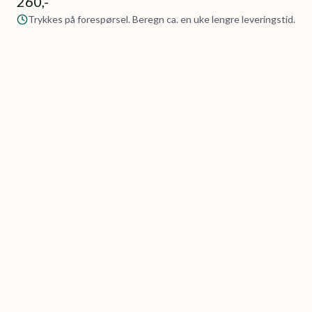
260,-
Trykkes på forespørsel. Beregn ca. en uke lengre leveringstid.