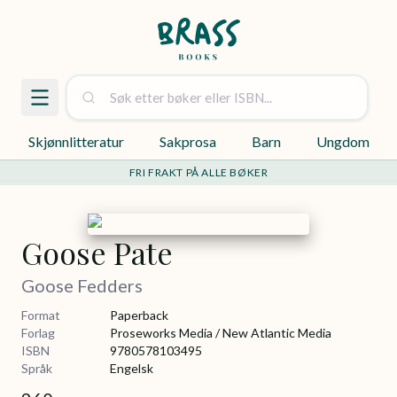
Skjønnlitteratur
Sakprosa
Barn
Ungdom
FRI FRAKT PÅ ALLE BØKER
Goose Pate
Goose Fedders
Format
Paperback
Forlag
Proseworks Media / New Atlantic Media
ISBN
9780578103495
Språk
Engelsk