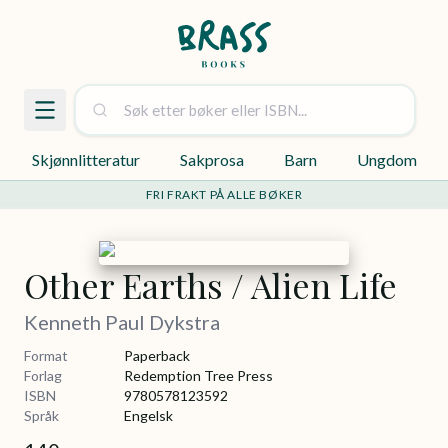
Skjønnlitteratur
Sakprosa
Barn
Ungdom
FRI FRAKT PÅ ALLE BØKER
Other Earths / Alien Life
Kenneth Paul Dykstra
Format
Paperback
Forlag
Redemption Tree Press
ISBN
9780578123592
Språk
Engelsk