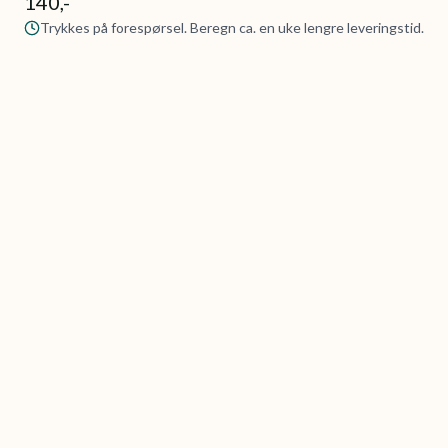
140,-
Trykkes på forespørsel. Beregn ca. en uke lengre leveringstid.