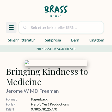
Skjønnlitteratur
Sakprosa
Barn
Ungdom
FRI FRAKT PÅ ALLE BØKER
Bringing Kindness to
Medicine
Jerome W MD Freeman
Format
Paperback
Forlag
Heroic Yes! Productions
ISBN
9780578125770