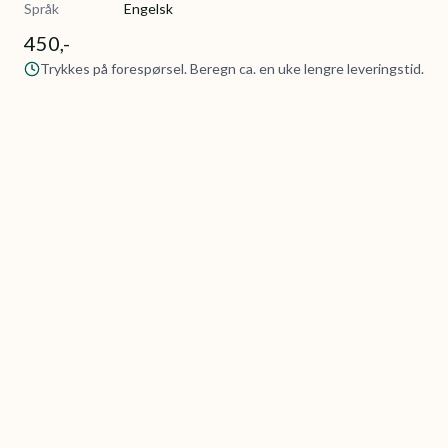
Språk
Engelsk
450,-
Trykkes på forespørsel. Beregn ca. en uke lengre leveringstid.