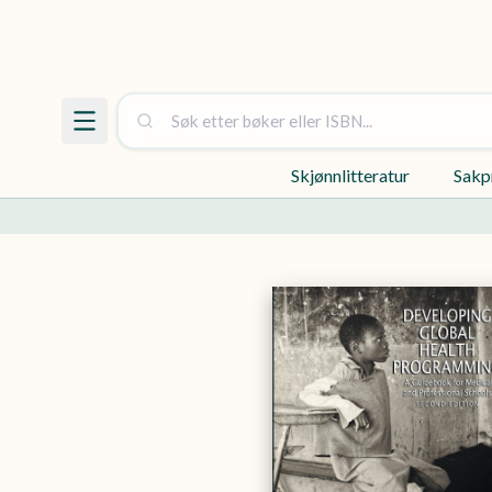
Skjønnlitteratur
Sakp