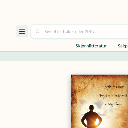
Skjønnlitteratur
Sakp