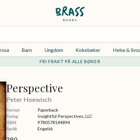
rosa
Barn
Ungdom
Kokebøker
Helse & livss
FRI FRAKT PÅ ALLE BØKER
Perspective
Peter Hoewisch
Format
Paperback
Forlag
Insightful Perspectives, LLC
ISBN
9780578144894
Språk
Engelsk
290,-