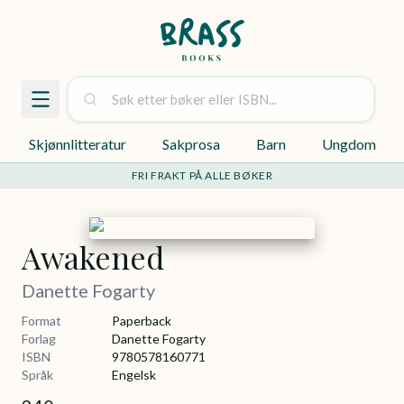
Skjønnlitteratur
Sakprosa
Barn
Ungdom
FRI FRAKT PÅ ALLE BØKER
Awakened
Danette Fogarty
Format
Paperback
Forlag
Danette Fogarty
ISBN
9780578160771
Språk
Engelsk