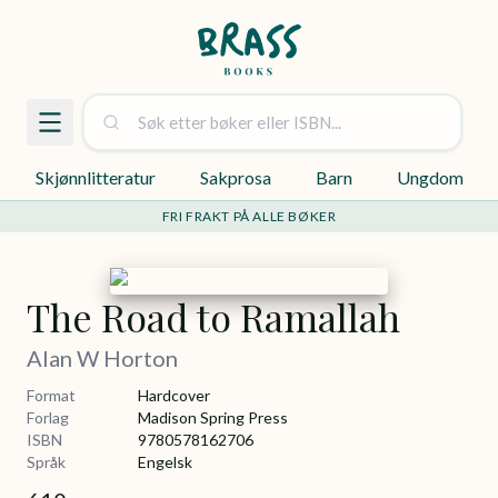
Skjønnlitteratur
Sakprosa
Barn
Ungdom
FRI FRAKT PÅ ALLE BØKER
The Road to Ramallah
Alan W Horton
Format
Hardcover
Forlag
Madison Spring Press
ISBN
9780578162706
Språk
Engelsk