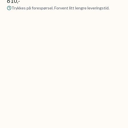
610,-
Trykkes på forespørsel. Forvent litt lengre leveringstid.