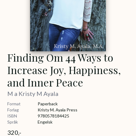
Finding Om 44 Ways to
Increase Joy, Happiness,
and Inner Peace
M a Kristy M Ayala
Format
Paperback
Forlag
Kristy M. Ayala Press
ISBN
9780578184425
Språk
Engelsk
320,-