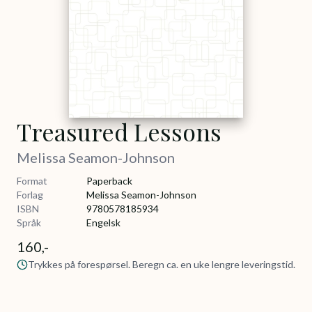
Treasured Lessons
Melissa Seamon-Johnson
Format
Paperback
Forlag
Melissa Seamon-Johnson
ISBN
9780578185934
Språk
Engelsk
160,-
Trykkes på forespørsel. Beregn ca. en uke lengre leveringstid.