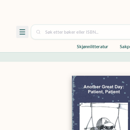
Skjønnlitteratur
Sakp