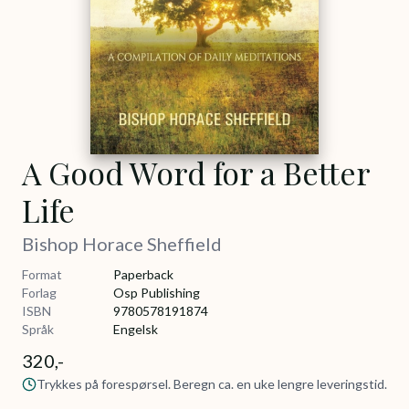
A Good Word for a Better
Life
Bishop Horace Sheffield
Format
Paperback
Forlag
Osp Publishing
ISBN
9780578191874
Språk
Engelsk
320,-
Trykkes på forespørsel. Beregn ca. en uke lengre leveringstid.