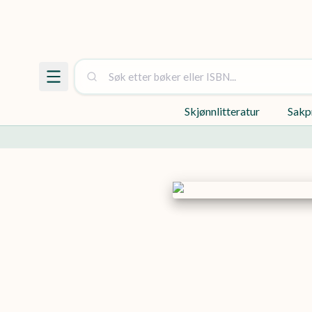
Skjønnlitteratur
Sakp