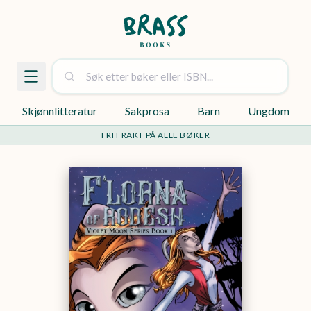
Skjønnlitteratur
Sakprosa
Barn
Ungdom
FRI FRAKT PÅ ALLE BØKER