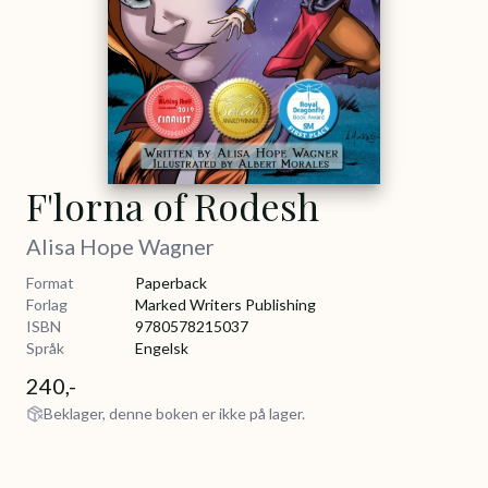
F'lorna of Rodesh
Alisa Hope Wagner
Format
Paperback
Forlag
Marked Writers Publishing
ISBN
9780578215037
Språk
Engelsk
240,-
Beklager, denne boken er ikke på lager.