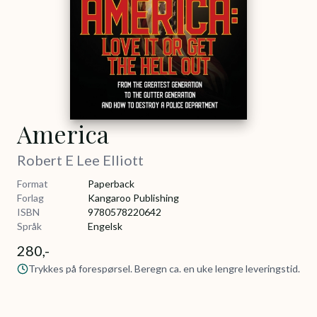
America
Robert E Lee Elliott
Format
Paperback
Forlag
Kangaroo Publishing
ISBN
9780578220642
Språk
Engelsk
280,-
Trykkes på forespørsel. Beregn ca. en uke lengre leveringstid.