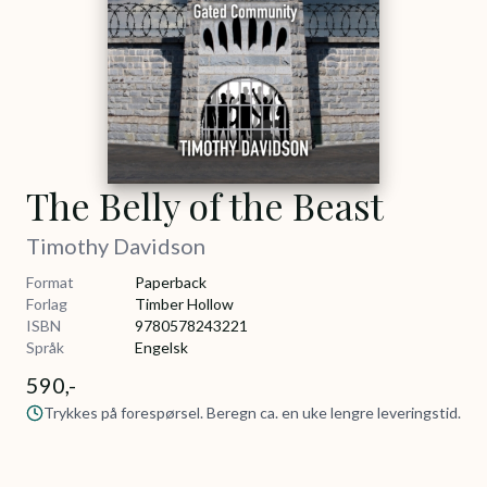
The Belly of the Beast
Timothy Davidson
Format
Paperback
Forlag
Timber Hollow
ISBN
9780578243221
Språk
Engelsk
590,-
Trykkes på forespørsel. Beregn ca. en uke lengre leveringstid.