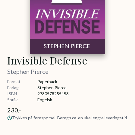
Invisible Defense
Stephen Pierce
Format
Paperback
Forlag
Stephen Pierce
ISBN
9780578255453
Språk
Engelsk
230,-
Trykkes på forespørsel. Beregn ca. en uke lengre leveringstid.