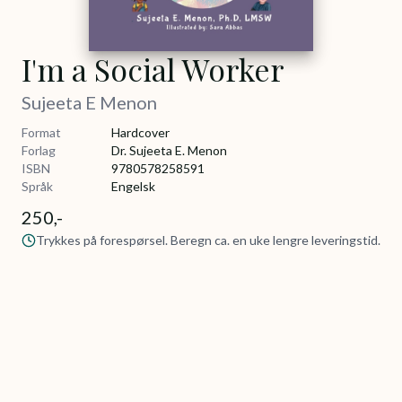
I'm a Social Worker
Sujeeta E Menon
Format
Hardcover
Forlag
Dr. Sujeeta E. Menon
ISBN
9780578258591
Språk
Engelsk
250,-
Trykkes på forespørsel. Beregn ca. en uke lengre leveringstid.