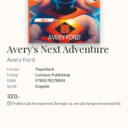
Avery's Next Adventure
Avery Ford
Format
Paperback
Forlag
Leshaun Publishing
ISBN
9780578278834
Språk
Engelsk
320,-
Trykkes på forespørsel. Beregn ca. en uke lengre leveringstid.