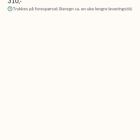
310,-
Trykkes på forespørsel. Beregn ca. en uke lengre leveringstid.