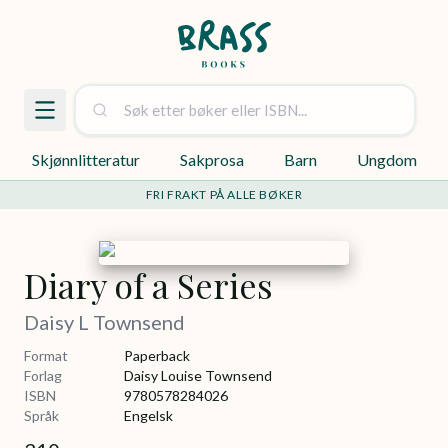
Skjønnlitteratur
Sakprosa
Barn
Ungdom
FRI FRAKT PÅ ALLE BØKER
Diary of a Series
Daisy L Townsend
Format
Paperback
Forlag
Daisy Louise Townsend
ISBN
9780578284026
Språk
Engelsk