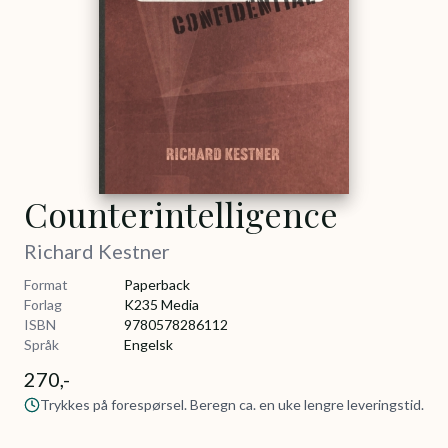
Counterintelligence
Richard Kestner
Format
Paperback
Forlag
K235 Media
ISBN
9780578286112
Språk
Engelsk
270,-
Trykkes på forespørsel. Beregn ca. en uke lengre leveringstid.