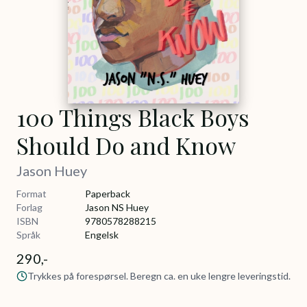
100 Things Black Boys
Should Do and Know
Jason Huey
Format
Paperback
Forlag
Jason NS Huey
ISBN
9780578288215
Språk
Engelsk
290,-
Trykkes på forespørsel. Beregn ca. en uke lengre leveringstid.