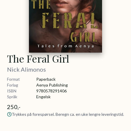
The Feral Girl
Nick Alimonos
Format
Paperback
Forlag
Aenya Publishing
ISBN
9780578291406
Språk
Engelsk
250,-
Trykkes på forespørsel. Beregn ca. en uke lengre leveringstid.