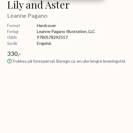
Lily and Aster
Leanne Pagano
Format
Hardcover
Forlag
Leanne Pagano Illustration, LLC
ISBN
9780578292557
Språk
Engelsk
330,-
Trykkes på forespørsel. Beregn ca. en uke lengre leveringstid.