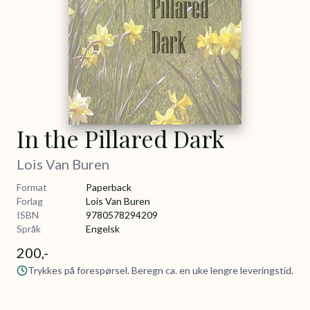
In the Pillared Dark
Lois Van Buren
Format
Paperback
Forlag
Lois Van Buren
ISBN
9780578294209
Språk
Engelsk
200,-
Trykkes på forespørsel. Beregn ca. en uke lengre leveringstid.