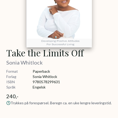
Take the Limits Off
Sonia Whitlock
Format
Paperback
Forlag
Sonia Whitlock
ISBN
9780578299631
Språk
Engelsk
240,-
Trykkes på forespørsel. Beregn ca. en uke lengre leveringstid.