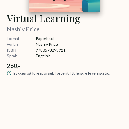
Virtual Learning
Nashiy Price
Format
Paperback
Forlag
Nashiy Price
ISBN
9780578299921
Språk
Engelsk
260,-
Trykkes på forespørsel. Forvent litt lengre leveringstid.