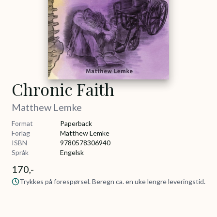
Chronic Faith
Matthew Lemke
Format
Paperback
Forlag
Matthew Lemke
ISBN
9780578306940
Språk
Engelsk
170,-
Trykkes på forespørsel. Beregn ca. en uke lengre leveringstid.