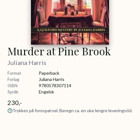
Murder at Pine Brook
Juliana Harris
Format
Paperback
Forlag
Juliana Harris
ISBN
9780578307114
Språk
Engelsk
230,-
Trykkes på forespørsel. Beregn ca. en uke lengre leveringstid.