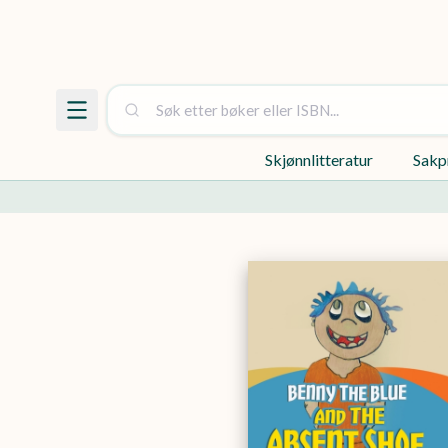
Skjønnlitteratur
Sakp