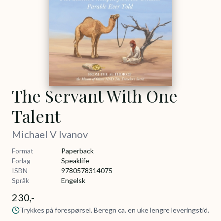
The Servant With One
Talent
Michael V Ivanov
Format
Paperback
Forlag
Speaklife
ISBN
9780578314075
Språk
Engelsk
230,-
Trykkes på forespørsel. Beregn ca. en uke lengre leveringstid.