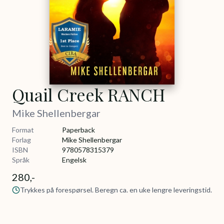
Quail Creek RANCH
Mike Shellenbergar
Format
Paperback
Forlag
Mike Shellenbergar
ISBN
9780578315379
Språk
Engelsk
280,-
Trykkes på forespørsel. Beregn ca. en uke lengre leveringstid.