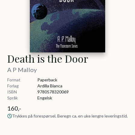
Death is the Door
A P Malloy
Format
Paperback
Forlag
Ardilla Blanca
ISBN
9780578320069
Språk
Engelsk
160,-
Trykkes på forespørsel. Beregn ca. en uke lengre leveringstid.