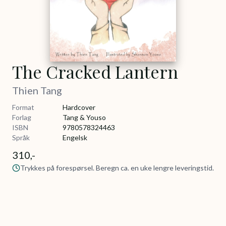
The Cracked Lantern
Thien Tang
Format
Hardcover
Forlag
Tang & Youso
ISBN
9780578324463
Språk
Engelsk
310,-
Trykkes på forespørsel. Beregn ca. en uke lengre leveringstid.