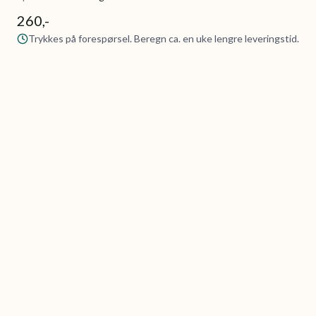
260,-
Trykkes på forespørsel. Beregn ca. en uke lengre leveringstid.