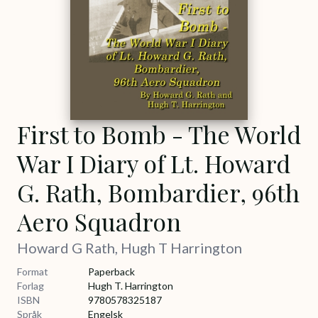
First to Bomb - The World
War I Diary of Lt. Howard
G. Rath, Bombardier, 96th
Aero Squadron
Howard G Rath, Hugh T Harrington
Format
Paperback
Forlag
Hugh T. Harrington
ISBN
9780578325187
Språk
Engelsk