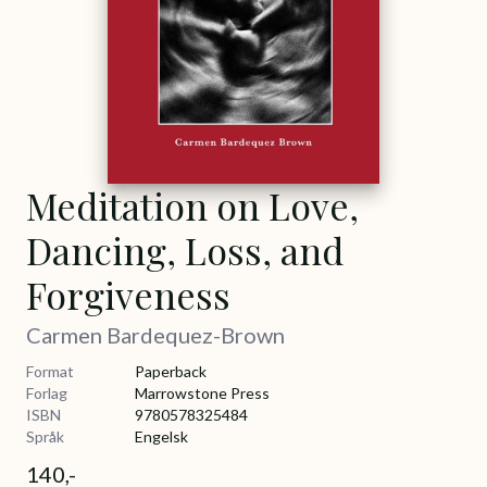
Meditation on Love,
Dancing, Loss, and
Forgiveness
Carmen Bardequez-Brown
Format
Paperback
Forlag
Marrowstone Press
ISBN
9780578325484
Språk
Engelsk
140,-